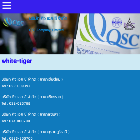
บริษัท คิว เอส ซี จำกัด
QSC Company Limited
white-tiger
บริษัท คิว เอส ซี จำกัด ( สาขาเชียงใหม่ )
Tel : 052-009393
บริษัท คิว เอส ซี จำกัด ( สาขาเชียงราย )
Tel : 052-020789
บริษัท คิว เอส ซี จำกัด ( สาขาสงขลา )
Tel : 074-800700
บริษัท คิว เอส ซี จำกัด ( สาขาสุราษฎร์ธานี )
Tel : 0935-800700